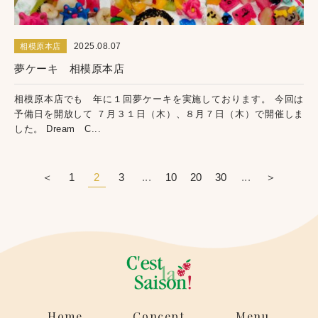
2025.08.07
相模原本店
夢ケーキ 相模原本店
相模原本店でも 年に１回夢ケーキを実施しております。 今回は
予備日を開放して ７月３１日（木）、８月７日（木）で開催しま
した。 Dream C...
＜
1
2
3
...
10
20
30
...
＞
Home
Concept
Menu