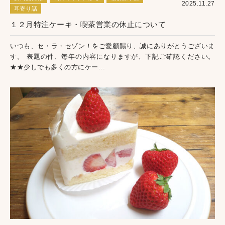
2025.11.27
耳寄り話
１２月特注ケーキ・喫茶営業の休止について
いつも、セ・ラ・セゾン！をご愛顧賜り、誠にありがとうございま
す。 表題の件、毎年の内容になりますが、下記ご確認ください。
★★少しでも多くの方にケー...