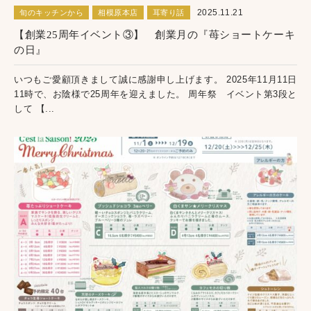
2025.11.21
旬のキッチンから
相模原本店
耳寄り話
【創業25周年イベント③】 創業月の『苺ショートケーキ
の日』
いつもご愛顧頂きまして誠に感謝申し上げます。 2025年11月11日
11時で、お陰様で25周年を迎えました。 周年祭 イベント第3段と
して 【...