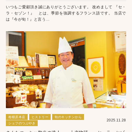
いつもご愛顧頂き誠にありがとうございます。 改めまして 『セ・
ラ・セゾン！』 とは、季節を強調するフランス語です。 当店で
は『今が旬！』と言う...
相模原本店
ヒストリー
旬のキッチンから
2025.11.28
シェフのつぶやき