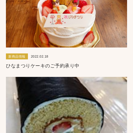
新商品情報
2022.02.18
ひなまつりケーキのご予約承り中