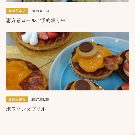
相模原本店
2024.01.13
恵方巻ロールご予約承り中！
新商品情報
2017.03.30
ポワソンダブリル