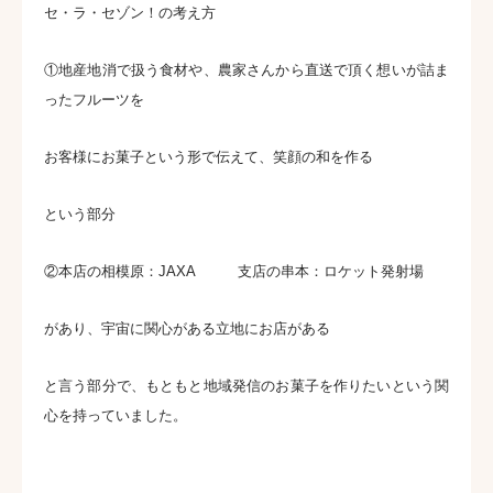
セ・ラ・セゾン！の考え方
①地産地消で扱う食材や、農家さんから直送で頂く想いが詰ま
ったフルーツを
お客様にお菓子という形で伝えて、笑顔の和を作る
という部分
②本店の相模原：JAXA 支店の串本：ロケット発射場
があり、宇宙に関心がある立地にお店がある
と言う部分で、もともと地域発信のお菓子を作りたいという関
心を持っていました。