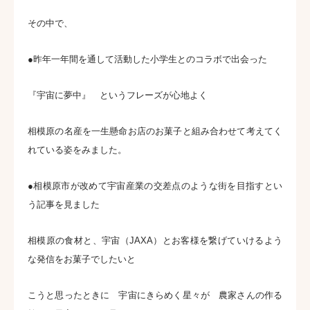
その中で、
●昨年一年間を通して活動した小学生とのコラボで出会った
『宇宙に夢中』 というフレーズが心地よく
相模原の名産を一生懸命お店のお菓子と組み合わせて考えてく
れている姿をみました。
●相模原市が改めて宇宙産業の交差点のような街を目指すとい
う記事を見ました
相模原の食材と、宇宙（JAXA）とお客様を繋げていけるよう
な発信をお菓子でしたいと
こうと思ったときに 宇宙にきらめく星々が 農家さんの作る