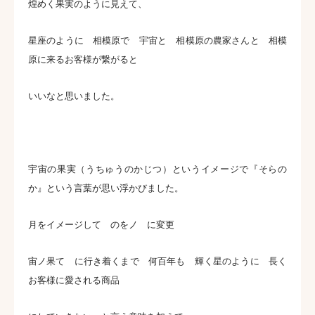
煌めく果実のように見えて、
星座のように 相模原で 宇宙と 相模原の農家さんと 相模
原に来るお客様が繋がると
いいなと思いました。
宇宙の果実（うちゅうのかじつ）というイメージで『そらの
か』という言葉が思い浮かびました。
月をイメージして のをノ に変更
宙ノ果て に行き着くまで 何百年も 輝く星のように 長く
お客様に愛される商品