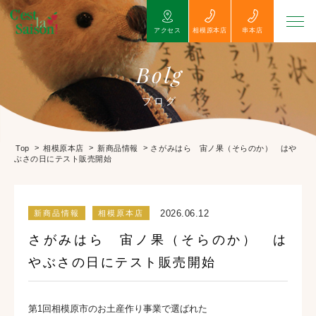
アクセス
相模原本店
串本店
Bolg
ブログ
>
>
>
さがみはら 宙ノ果（そらのか） はや
Top
相模原本店
新商品情報
ぶさの日にテスト販売開始
2026.06.12
新商品情報
相模原本店
さがみはら 宙ノ果（そらのか） は
やぶさの日にテスト販売開始
第1回相模原市のお土産作り事業で選ばれた