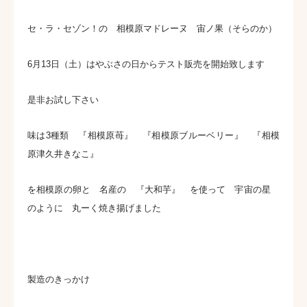
セ・ラ・セゾン！の 相模原マドレーヌ 宙ノ果（そらのか）
6月13日（土）はやぶさの日からテスト販売を開始致します
是非お試し下さい
味は3種類 『相模原苺』 『相模原ブルーベリー』 『相模
原津久井きなこ』
を相模原の卵と 名産の 『大和芋』 を使って 宇宙の星
のように 丸ーく焼き揚げました
製造のきっかけ