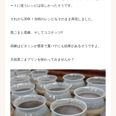
ートに使うレシピは珍しかったそうです。
それから30年！当時のレシピをそのまま再現しました。
黒ごまと黒糖、そしてココナッツ!!
胡麻はビタミンが豊富で夏バテにも効果があるそうですよ。
元祖黒ごまプリンを味わってみませんか？