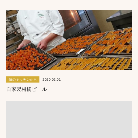
旬のキッチンから
2020.02.01
自家製柑橘ピール