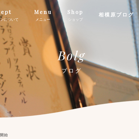
ept
Menu
Shop
相模原ブログ
ンについて
メニュー
ショップ
Bolg
ブログ
約開始