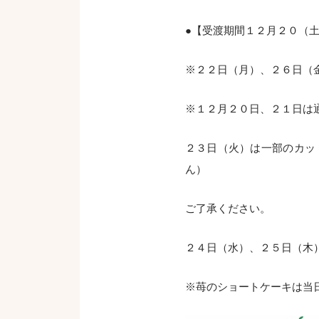
●【受渡期間１２月２０（
※２２日（月）、２６日（
※１２月２０日、２１日は
２３日（火）は一部のカッ
ん）
ご了承ください。
２４日（水）、２５日（木
※苺のショートケーキは当