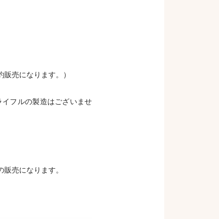
約販売になります。）
ライフルの製造はございませ
の販売になります。