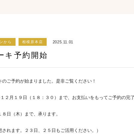
2025.11.01
ンから
相模原本店
ーキ予約開始
キのご予約が始まりました。是非ご覧ください！
～１２月１９日（１８：３０）まで、お支払いをもってご予約の完
１８日（木）まで、承ります。
想されます。２３日、２５日もご活用ください。）