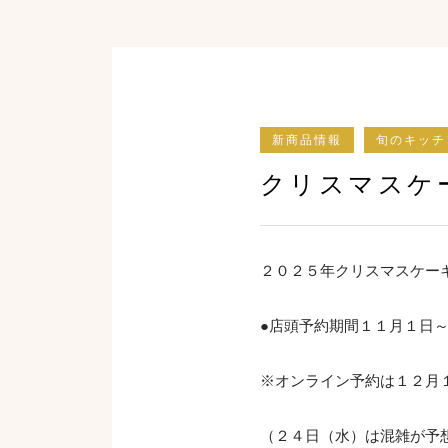
新商品情報
旬のキッチ
クリスマスケ
２０２５年クリスマスケー
●店頭予約期間１１月１日
※オンライン予約は１２月
（２４日（水）は混雑が予