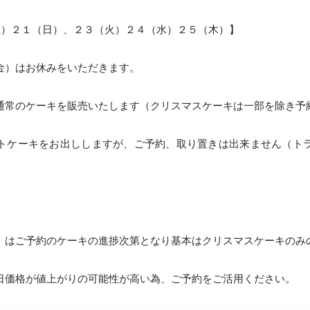
土）２１（日）、２３（火）２４（水）２５（木）】
金）はお休みをいただきます。
通常のケーキを販売いたします（クリスマスケーキは一部を除き予
トケーキをお出ししますが、ご予約、取り置きは出来ません（ト
）はご予約のケーキの進捗次第となり基本はクリスマスケーキのみ
日価格が値上がりの可能性が高い為、ご予約をご活用ください。