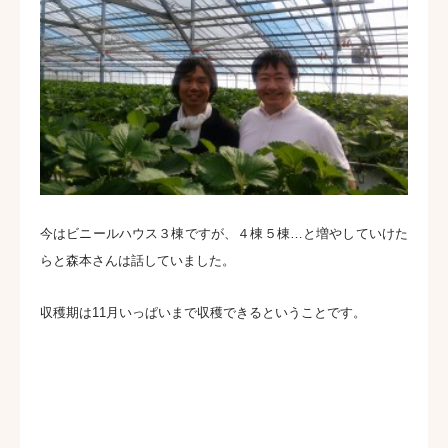
今はビニールハウス３棟ですが、４棟５棟…と増やしていけた
らと森本さんは話していました。
収穫期は11月いっぱいまで収穫できるということです。