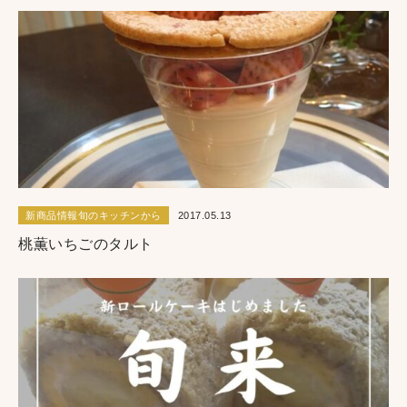
新商品情報旬のキッチンから
2017.05.13
桃薫いちごのタルト