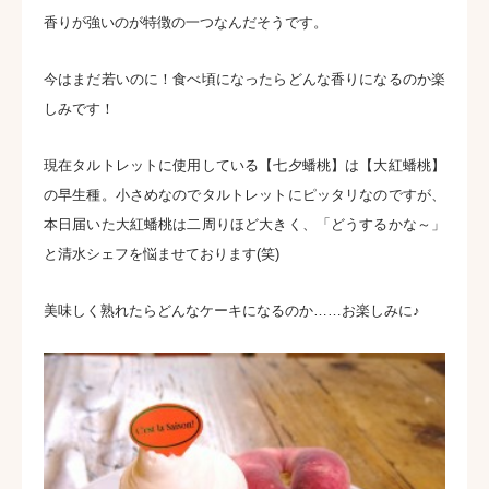
香りが強いのが特徴の一つなんだそうです。
今はまだ若いのに！食べ頃になったらどんな香りになるのか楽
しみです！
現在タルトレットに使用している【七夕蟠桃】は【大紅蟠桃】
の早生種。小さめなのでタルトレットにピッタリなのですが、
本日届いた大紅蟠桃は二周りほど大きく、「どうするかな～」
と清水シェフを悩ませております(笑)
美味しく熟れたらどんなケーキになるのか……お楽しみに♪