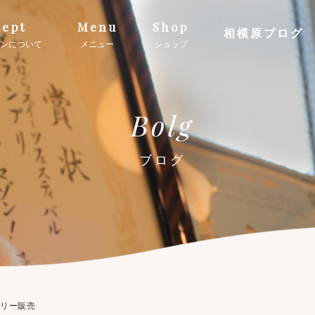
ept
Menu
Shop
相模原ブログ
ンについて
メニュー
ショップ
Bolg
ブログ
サリー販売