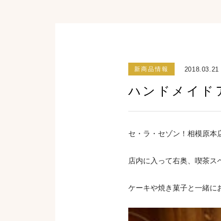
2018.03.21
新商品情報
ハンドメイド
セ・ラ・セゾン！相模原本店の
店内に入って右奥、喫茶ス
ケーキや焼き菓子と一緒に