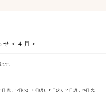
らせ＜４月＞
通です。
日(月)、12日(火)、18日(月)、19日(火)、25日(月)、26日(火)