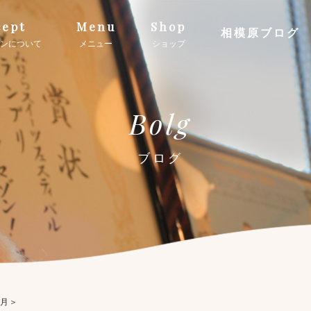
ept
Menu
Shop
相模原ブログ
ンについて
メニュー
ショップ
Bolg
ブログ
４月＞