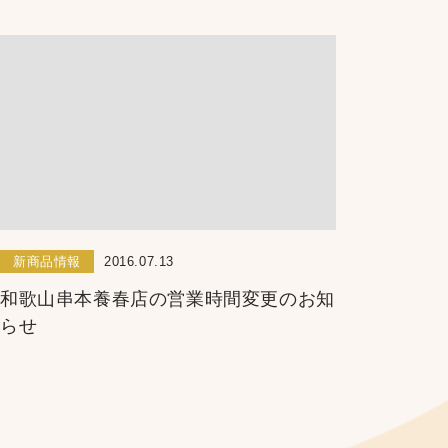
新商品情報
2016.07.13
和歌山串本養春店の営業時間変更のお知
らせ