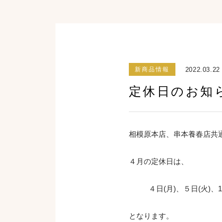
2022.03.22
新商品情報
定休日のお知
相模原本店、串本養春店共
４月の定休日は、
４日(月)、５日(火)、11
となります。