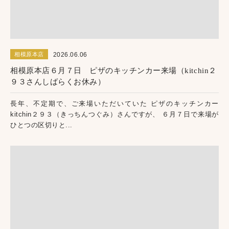
2026.06.06
相模原本店
相模原本店６月７日 ピザのキッチンカー来場（kitchin２
９３さんしばらくお休み）
長年、不定期で、ご来場いただいていた ピザのキッチンカー
kitchin２９３（きっちんつぐみ）さんですが、 ６月７日で来場が
ひとつの区切りと...