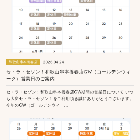
2026.04.24
和歌山串本養春店
セ・ラ・セゾン！和歌山串本養春店GW（ゴールデンウィ
ーク）営業日のご案内
セ・ラ・セゾン！和歌山串本養春店GW期間の営業日について いつ
も大変セ・ラ・セゾン！をご利用頂き誠にありがとうございます。
今年のGW（ゴールデンウィー...