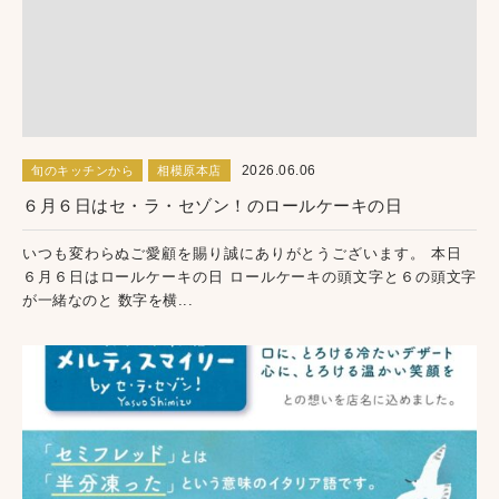
2026.06.06
旬のキッチンから
相模原本店
６月６日はセ・ラ・セゾン！のロールケーキの日
いつも変わらぬご愛顧を賜り誠にありがとうございます。 本日
６月６日はロールケーキの日 ロールケーキの頭文字と６の頭文字
が一緒なのと 数字を横...