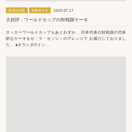
2026.07.17
新商品情報
相模原本店
大好評：ワールドカップの対戦国ケーキ
サッカーワールドカップもあとわずか、 日本代表の対戦国の代表
的なケーキをセ・ラ・セゾン！のアレンジで お届けしておりまし
た。 ●オランダのトン...