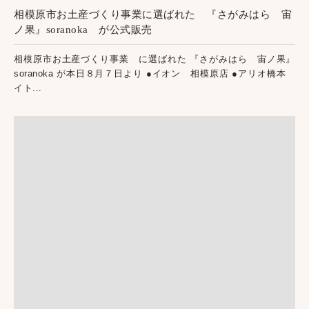
相模原市お土産づくり事業に選ばれた 『さがみはら 宙
ノ果』soranoka が公式販売
相模原市お土産づくり事業 に選ばれた 『さがみはら 宙ノ果』
soranoka が本日８月７日より ●イオン 相模原店 ●アリオ橋本
イト...