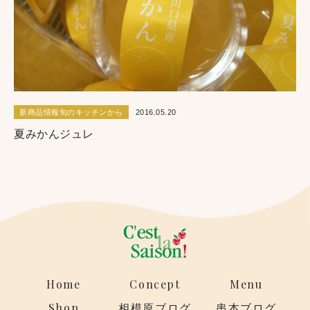
新商品情報旬のキッチンから
2016.05.20
夏みかんジュレ
Home
Concept
Menu
Shop
相模原ブログ
串本ブログ