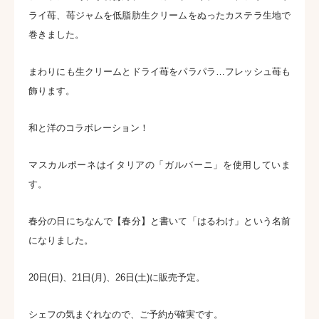
ライ苺、苺ジャムを低脂肪生クリームをぬったカステラ生地で
巻きました。
まわりにも生クリームとドライ苺をパラパラ…フレッシュ苺も
飾ります。
和と洋のコラボレーション！
マスカルポーネはイタリアの「ガルバーニ」を使用していま
す。
春分の日にちなんで【春分】と書いて「はるわけ」という名前
になりました。
20日(日)、21日(月)、26日(土)に販売予定。
シェフの気まぐれなので、ご予約が確実です。