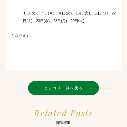
１日(火)、７日(月)、８日(火)、15日(火)、16日(水)、22
日(火)、23日(水)、28日(月)、29日(火)
となります。
カテゴリ一覧へ戻る
Related Posts
関連記事