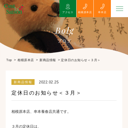
アクセス
相模原本店
串本店
Bolg
ブログ
>
>
>
定休日のお知らせ＜３月＞
Top
相模原本店
新商品情報
2022.02.25
新商品情報
定休日のお知らせ＜３月＞
相模原本店、串本養春店共通です。
３月の定休日は、