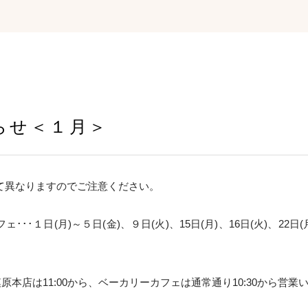
らせ＜１月＞
て異なりますのでご注意ください。
･１日(月)～５日(金)、９日(火)、15日(月)、16日(火)、22日(月)
原本店は11:00から、ベーカリーカフェは通常通り10:30から営業