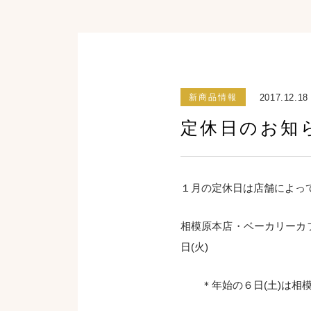
2017.12.18
新商品情報
定休日のお知
１月の定休日は店舗によっ
相模原本店・ベーカリーカフェ･･
日(火)
＊年始の６日(土)は相模