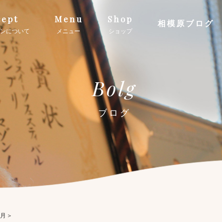
ept
Menu
Shop
相模原ブログ
ンについて
メニュー
ショップ
Bolg
ブログ
１月＞