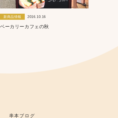
新商品情報
2016.10.16
ベーカリーカフェの秋
串本ブログ