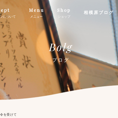
ept
Menu
Shop
相模原ブログ
ンについて
メニュー
ショップ
Bolg
ブログ
発令を受けて