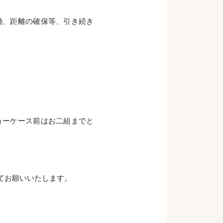
働、距離の確保等、引き続き
ョーケース前はお二組までと
てお願いいたします。