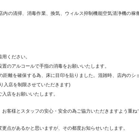
店内の清掃、消毒作業、換気、ウィルス抑制機能空気清浄機の稼
着用ください。
設置のアルコールで手指の消毒をお願いいたします。
の距離を確保する為、床に目印を貼りました。混雑時、店内のシ
り入店を制限させていただきます)
ご入店をお願いいたします。
、お客様とスタッフの安心・安全の為ご協力いただきますよう重ね
変更点があるかと思いますが、その都度お知らせいたします。