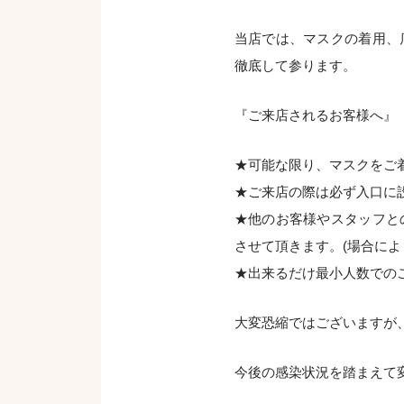
当店では、マスクの着用、
徹底して参ります。
『ご来店されるお客様へ』
★可能な限り、マスクをご
★ご来店の際は必ず入口に
★他のお客様やスタッフと
させて頂きます。(場合によ
★出来るだけ最小人数での
大変恐縮ではございますが
今後の感染状況を踏まえて