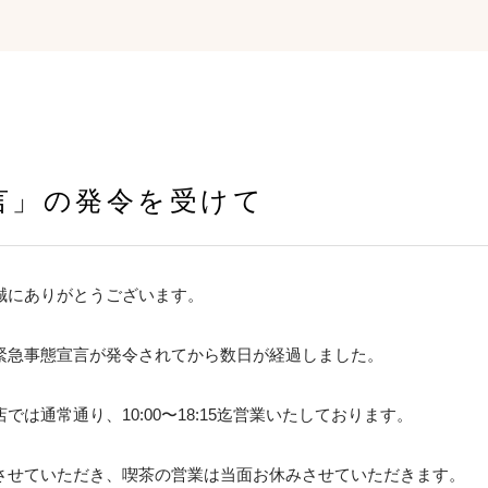
言」の発令を受けて
誠にありがとうございます。
緊急事態宣言が発令されてから数日が経過しました。
は通常通り、10:00〜18:15迄営業いたしております。
させていただき、喫茶の営業は当面お休みさせていただきます。