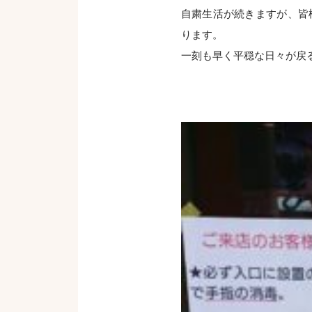
自粛生活が続きますが、皆
ります。
一刻も早く平穏な日々が戻