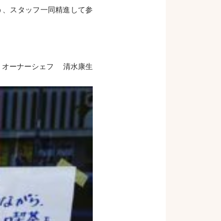
う、スタッフ一同精進して参
オーナーシェフ 清水康生