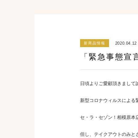
2020.04.12
新商品情報
「緊急事態宣
日頃よりご愛顧頂きまして
新型コロナウィルスによる
セ・ラ・セゾン！相模原本店で
但し、テイクアウトのみと