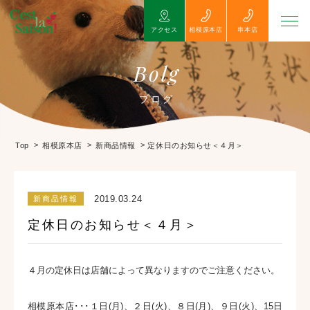
アクセス
相模原本店
串本店
Bolg
ブログ
>
>
>
定休日のお知らせ＜４月＞
Top
相模原本店
新商品情報
2019.03.24
新商品情報
定休日のお知らせ＜４月＞
４月の定休日は店舗によって異なりますのでご注意ください。
相模原本店･･･１日(月)、２日(火)、８日(月)、９日(火)、15日