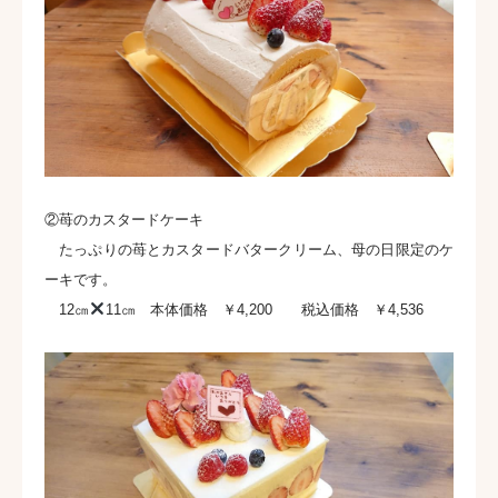
②苺のカスタードケーキ
たっぷりの苺とカスタードバタークリーム、母の日限定のケ
ーキです。
12㎝
11㎝ 本体価格 ￥4,200 税込価格 ￥4,536