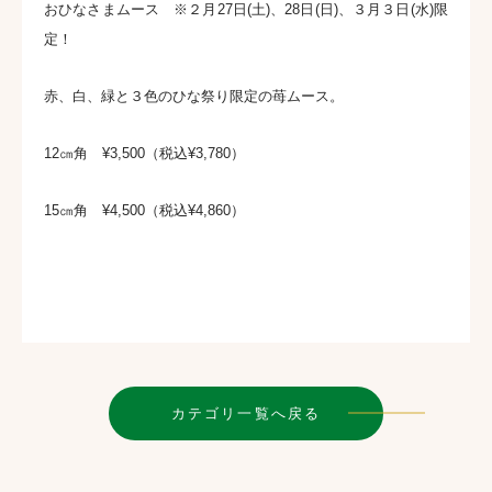
おひなさまムース ※２月27日(土)、28日(日)、３月３日(水)限
定！
赤、白、緑と３色のひな祭り限定の苺ムース。
12㎝角 ¥3,500（税込¥3,780）
15㎝角 ¥4,500（税込¥4,860）
カテゴリ一覧へ戻る