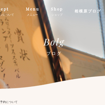
ept
Menu
Shop
相模原ブログ
ンについて
メニュー
ショップ
Bolg
ブログ
ご予約について