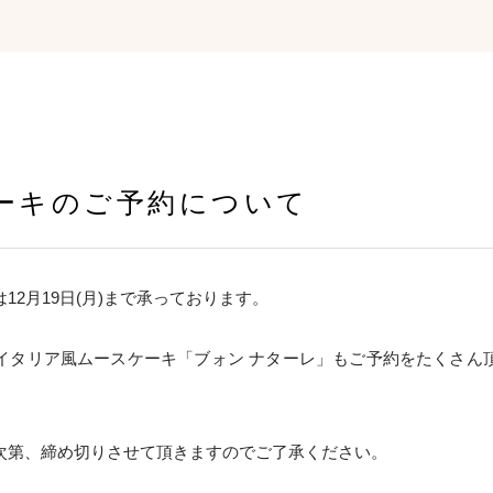
ーキのご予約について
12月19日(月)まで承っております。
イタリア風ムースケーキ「ブォン ナターレ」もご予約をたくさん
次第、締め切りさせて頂きますのでご了承ください。