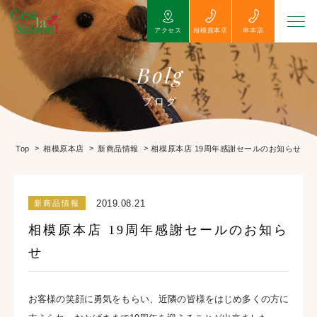
アクセス
相模原本店
串本店
Bolg
ブログ
>
>
>
相模原本店 19周年感謝セールのお知らせ
Top
相模原本店
新商品情報
2019.08.21
新商品情報
相模原本店 19周年感謝セールのお知ら
せ
お客様の笑顔に勇気をもらい、近隣の皆様をはじめ多くの方に