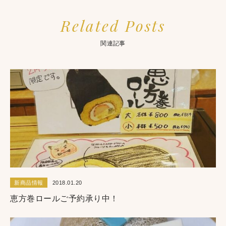
Related Posts
関連記事
新商品情報
2018.01.20
恵方巻ロールご予約承り中！