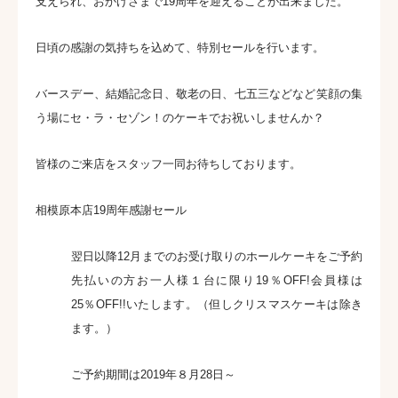
支えられ、おかげさまで19周年を迎えることが出来ました。
日頃の感謝の気持ちを込めて、特別セールを行います。
バースデー、結婚記念日、敬老の日、七五三などなど笑顔の集
う場にセ・ラ・セゾン！のケーキでお祝いしませんか？
皆様のご来店をスタッフ一同お待ちしております。
相模原本店19周年感謝セール
翌日以降12月までのお受け取りのホールケーキをご予約
先払いの方お一人様１台に限り19％OFF!会員様は
25％OFF!!
いたします。（但しクリスマスケーキは除き
ます。）
ご予約期間は2019年８月28日～