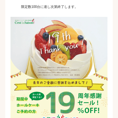
限定数100台に達し次第終了します。