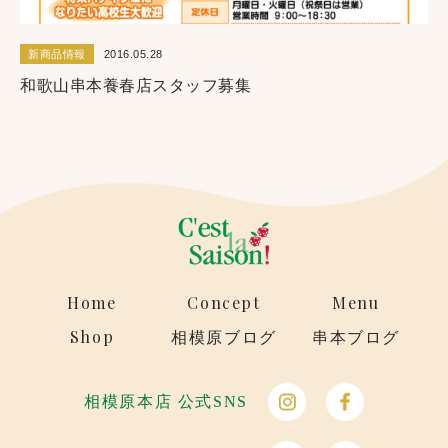
新商品情報
2016.05.28
和歌山串本養春店スタッフ募集
Home
Concept
Menu
Shop
相模原ブログ
串本ブログ
相模原本店 公式SNS