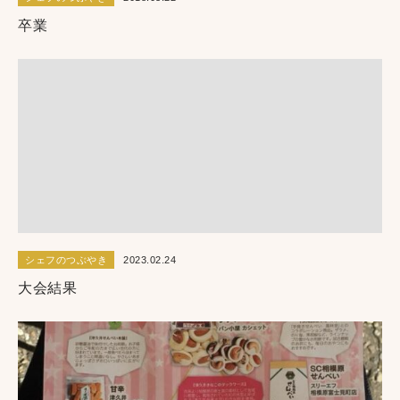
卒業
シェフのつぶやき
2023.02.24
大会結果