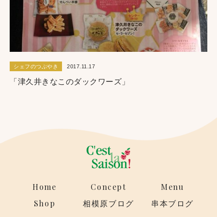
シェフのつぶやき
2017.11.17
「津久井きなこのダックワーズ」
Home
Concept
Menu
Shop
相模原ブログ
串本ブログ