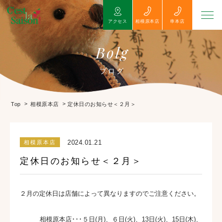
アクセス
相模原本店
串本店
Bolg
ブログ
>
>
定休日のお知らせ＜２月＞
Top
相模原本店
2024.01.21
相模原本店
定休日のお知らせ＜２月＞
２月の定休日は店舗によって異なりますのでご注意ください。
相模原本店･･･５日(月)、６日(火)、13日(火)、15日(木)、