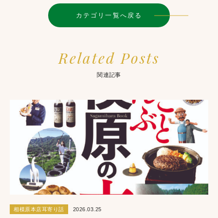
カテゴリ一覧へ戻る
Related Posts
関連記事
相模原本店耳寄り話
2026.03.25