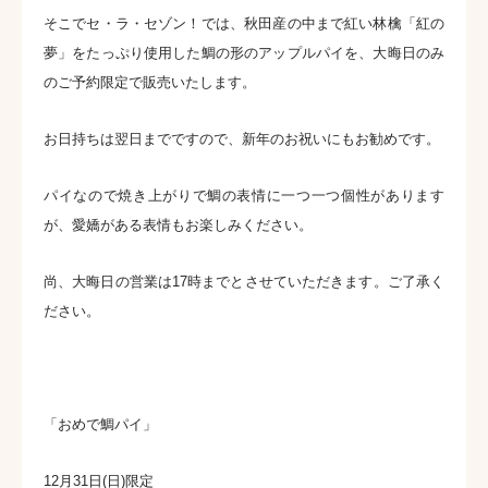
そこでセ・ラ・セゾン！では、秋田産の中まで紅い林檎「紅の
夢」をたっぷり使用した鯛の形のアップルパイを、大晦日のみ
のご予約限定で販売いたします。
お日持ちは翌日までですので、新年のお祝いにもお勧めです。
パイなので焼き上がりで鯛の表情に一つ一つ個性があります
が、愛嬌がある表情もお楽しみください。
尚、大晦日の営業は17時までとさせていただきます。ご了承く
ださい。
「おめで鯛パイ」
12月31日(日)限定