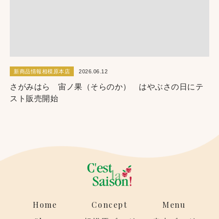
新商品情報相模原本店
2026.06.12
さがみはら 宙ノ果（そらのか） はやぶさの日にテ
スト販売開始
Home
Concept
Menu