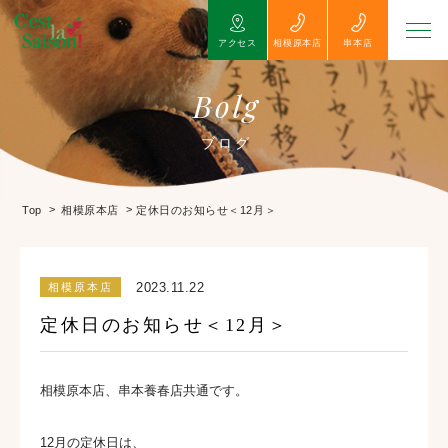
アクセス
相模原本店
串本店
Bolg
ブログ
>
>
定休日のお知らせ＜12月＞
Top
相模原本店
2023.11.22
相模原本店
定休日のお知らせ＜12月＞
相模原本店、串本養春店共通です。
12月の定休日は、