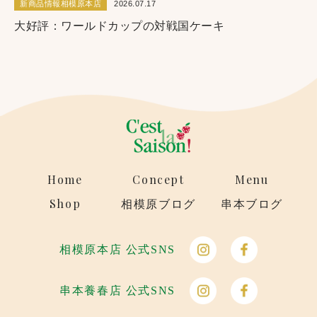
新商品情報相模原本店
2026.07.17
大好評：ワールドカップの対戦国ケーキ
Home
Concept
Menu
Shop
相模原ブログ
串本ブログ
相模原本店 公式SNS
串本養春店 公式SNS