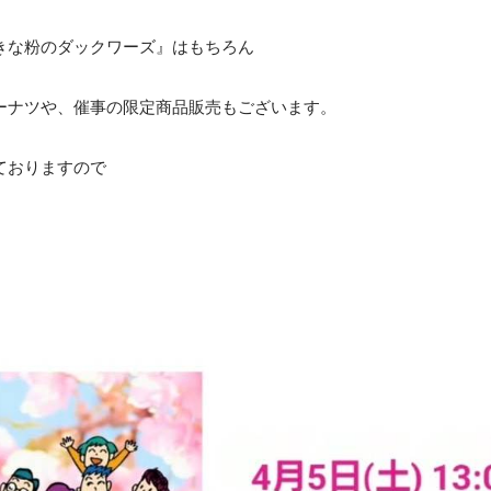
きな粉のダックワーズ』はもちろん
ーナツや、催事の限定商品販売もございます。
ておりますので