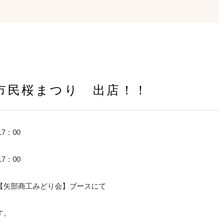
原市民桜まつり 出店！！
7：00
7：00
【矢部商工みどり会】ブースにて
す。