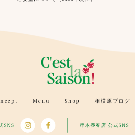
ncept
Menu
Shop
相模原ブログ
式SNS
串本養春店 公式SNS