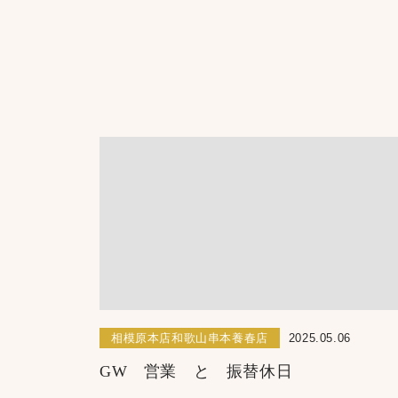
相模原本店和歌山串本養春店
2025.05.06
GW 営業 と 振替休日