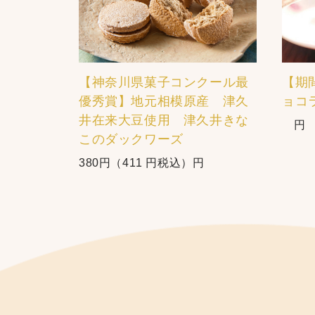
【神奈川県菓子コンクール最
【期
優秀賞】地元相模原産 津久
ョコ
井在来大豆使用 津久井きな
円
このダックワーズ
380円（411 円税込）円