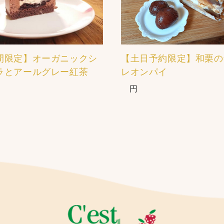
間限定】オーガニックシ
【土日予約限定】和栗の
ラとアールグレー紅茶
レオンパイ
円