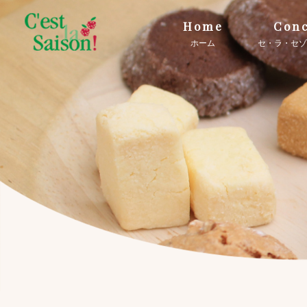
Home
Conc
ホーム
セ・ラ・セゾ