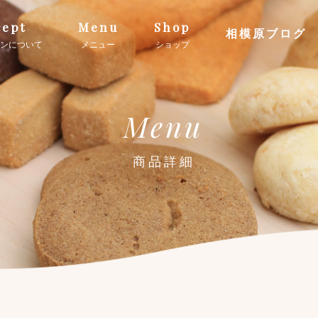
ept
Menu
Shop
相模原ブログ
ンについて
メニュー
ショップ
Menu
商品詳細