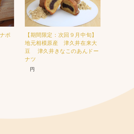
ナポ
【期間限定：次回９月中旬】
地元相模原産 津久井在来大
豆 津久井きなこのあんドー
ナツ
円