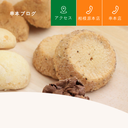
串本ブログ
アクセス
相模原本店
串本店