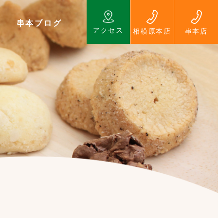
串本ブログ
アクセス
相模原本店
串本店