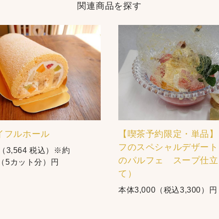
関連商品を探す
イフルホール
【喫茶予約限定・単品】
フのスペシャルデザート
0（3,564 税込）※約
のパルフェ スープ仕立
m（5カット分）円
て）
本体3,000（税込3,300）円