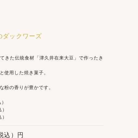
のダックワーズ
てきた伝統食材「津久井在来大豆」で作ったき
と使用した焼き菓子。
な粉の香りが豊かです。
込）
税込）
税込）
8 税込）円