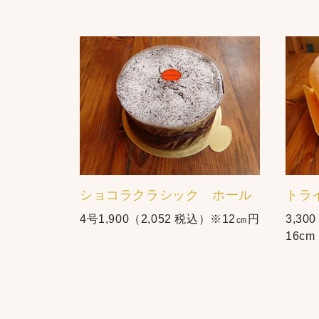
ショコラクラシック ホール
トラ
4号1,900（2,052 税込）※12㎝円
3,30
16c