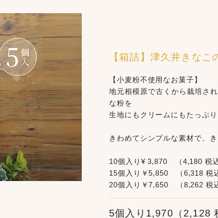
【箱詰】津久井きなこ
【小麦粉不使用なお菓子】
地元相模原で古くから栽培され
な粉を
生地にもクリームにもたっぷり
きわめてシンプルな素材で、き
10個入り¥ 3,870 （4,180 税
15個入り￥5,850 （6,318 
20個入り￥7,650 （8,262 
5個入り1,970（2,12