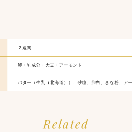
２週間
卵・乳成分・大豆・アーモンド
バター（生乳（北海道））、砂糖、卵白、きな粉、ア
Related