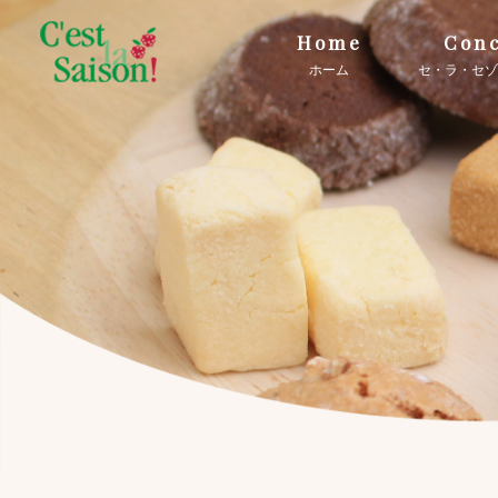
Home
Conc
ホーム
セ・ラ・セゾ