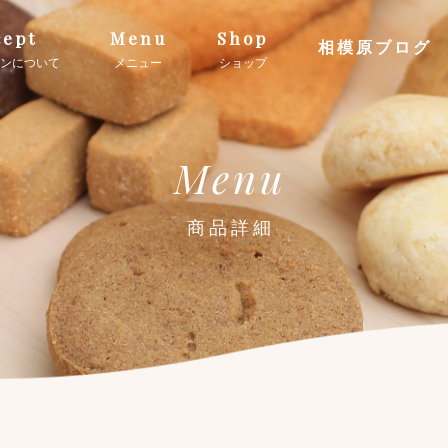
ept
Menu
Shop
相模原ブログ
ンについて
メニュー
ショップ
Menu
商品詳細