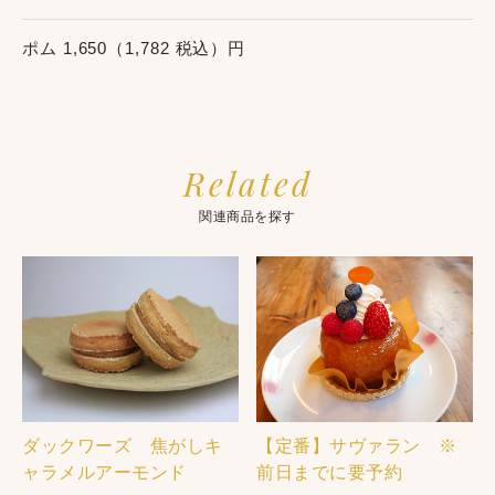
ポム 1,650（1,782 税込）円
Related
関連商品を探す
ダックワーズ 焦がしキ
【定番】サヴァラン ※
ャラメルアーモンド
前日までに要予約