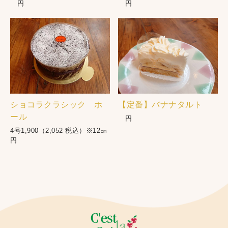
円
円
ショコラクラシック ホ
【定番】バナナタルト
ール
円
4号1,900（2,052 税込）※12㎝
円