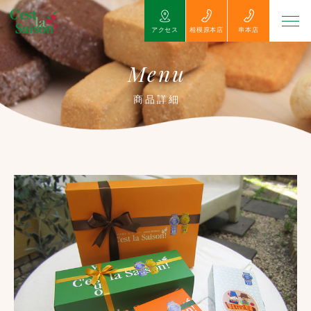
アクセス
相模原本店
串本店
Menu
商品詳細