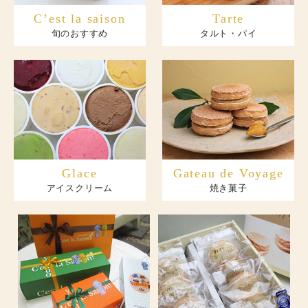
C’est la saison
Tarte
旬のおすすめ
タルト・パイ
Glace
Gateau de Voyage
アイスクリーム
焼き菓子