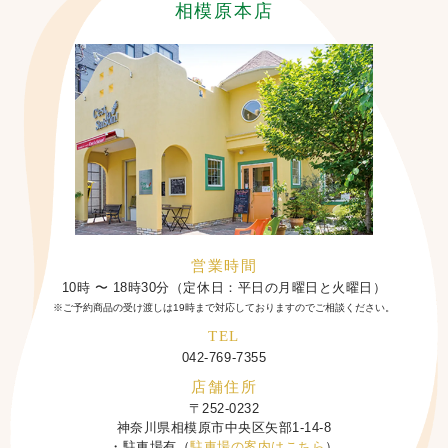
相模原本店
営業時間
10時 〜 18時30分（定休日：平日の月曜日と火曜日）
※ご予約商品の受け渡しは19時まで対応しておりますのでご相談ください。
TEL
042-769-7355
店舗住所
〒252-0232
神奈川県相模原市中央区矢部1-14-8
・駐車場有（
駐車場の案内はこちら
）