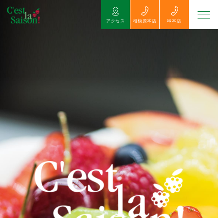
アクセス
相模原本店
串本店