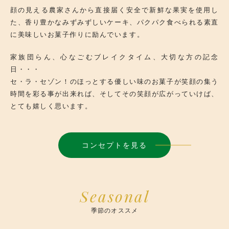
顔の見える農家さんから直接届く安全で新鮮な果実を使用し
た、香り豊かなみずみずしいケーキ、パクパク食べられる素直
に美味しいお菓子作りに励んでいます。
家族団らん、心なごむブレイクタイム、大切な方の記念
日・・・
セ・ラ・セゾン！のほっとする優しい味のお菓子が笑顔の集う
時間を彩る事が出来れば、そしてその笑顔が広がっていけば、
とても嬉しく思います。
コンセプトを見る
Seasonal
季節のオススメ