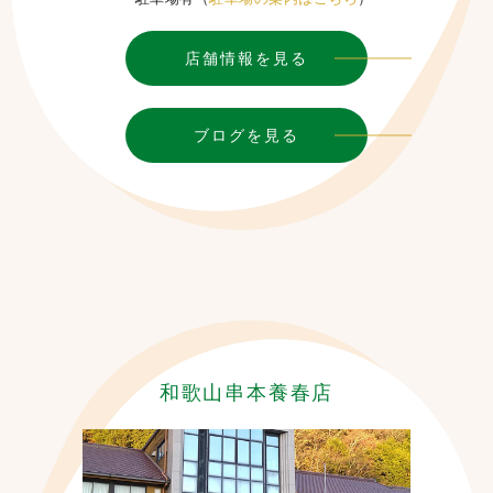
店舗情報を見る
ブログを見る
和歌山串本養春店