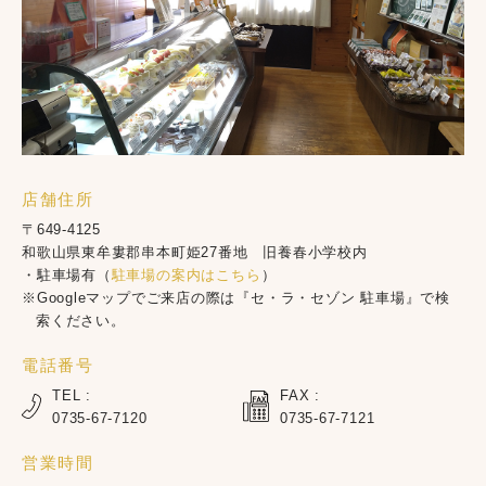
店舗住所
〒649-4125
和歌山県東牟婁郡串本町姫27番地 旧養春小学校内
・駐車場有（
駐車場の案内はこちら
）
※Googleマップでご来店の際は『セ・ラ・セゾン 駐車場』で検
索ください。
電話番号
TEL :
FAX :
0735-67-7120
0735-67-7121
営業時間