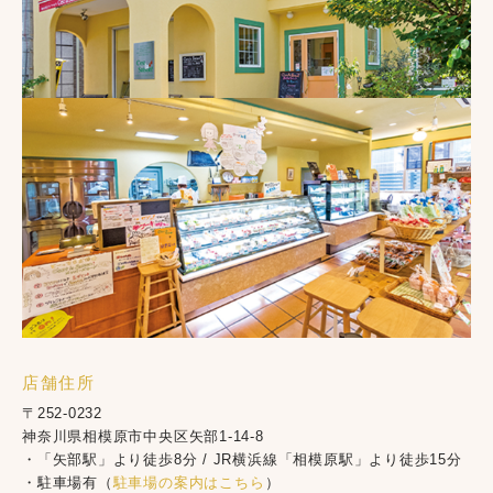
店舗住所
〒252-0232
神奈川県相模原市中央区矢部1-14-8
・「矢部駅」より徒歩8分 / JR横浜線「相模原駅」より徒歩15分
・駐車場有（
駐車場の案内はこちら
）