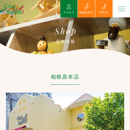
アクセス
相模原本店
串本店
Shop
店舗情報
相模原本店