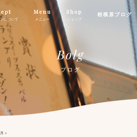
ept
Menu
Shop
相模原ブログ
ンについて
メニュー
ショップ
Bolg
ブログ
７月＞