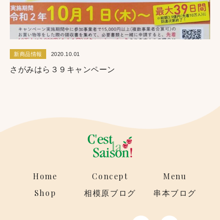
新商品情報
2020.10.01
さがみはら３９キャンペーン
Home
Concept
Menu
Shop
相模原ブログ
串本ブログ