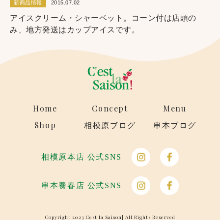
新商品情報
2015.07.02
アイスクリーム・シャーベット。コーン付は店頭の
み、地方発送はカップアイスです。
Home
Concept
Menu
Shop
相模原ブログ
串本ブログ
相模原本店 公式SNS
串本養春店 公式SNS
Copyright 2023 Cest la Saison| All Rights Reserved