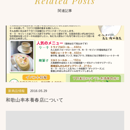
Related Posts
関連記事
新商品情報
2016.05.29
和歌山串本養春店について