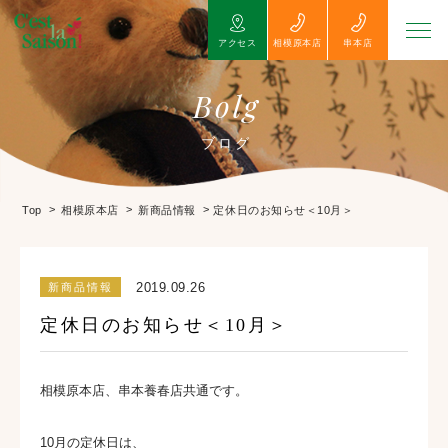
アクセス
相模原本店
串本店
Bolg
ブログ
>
>
>
定休日のお知らせ＜10月＞
Top
相模原本店
新商品情報
2019.09.26
新商品情報
定休日のお知らせ＜10月＞
相模原本店、串本養春店共通です。
10月の定休日は、