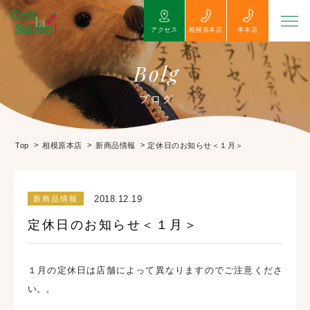
アクセス
相模原本店
串本店
Bolg
ブログ
>
>
>
定休日のお知らせ＜１月＞
Top
相模原本店
新商品情報
2018.12.19
新商品情報
定休日のお知らせ＜１月＞
１月の定休日は店舗によって異なりますのでご注意くださ
い。。