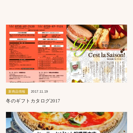
新商品情報
2016.10.07
さがみはらスイーツフェスティバル２０１６
新商品情報
2017.11.19
冬のギフトカタログ2017