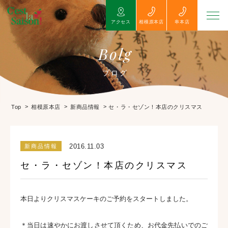
アクセス
相模原本店
串本店
Bolg
ブログ
>
>
>
セ・ラ・セゾン！本店のクリスマス
Top
相模原本店
新商品情報
2016.11.03
新商品情報
セ・ラ・セゾン！本店のクリスマス
本日よりクリスマスケーキのご予約をスタートしました。
＊当日は速やかにお渡しさせて頂くため、お代金先払いでのご