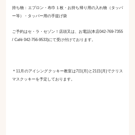
持ち物：エプロン・布巾１枚・お持ち帰り用の入れ物（タッパ
ー等）・タッパー用の手提げ袋
ご予約はセ・ラ・セゾン！店頭又は、お電話(本店
042-769-7355
/ Café
042-756-9533
)にて受け付けております。
＊11月のアイシングクッキー教室は7日(月)と21日(月)でクリス
マスクッキーを予定しております。