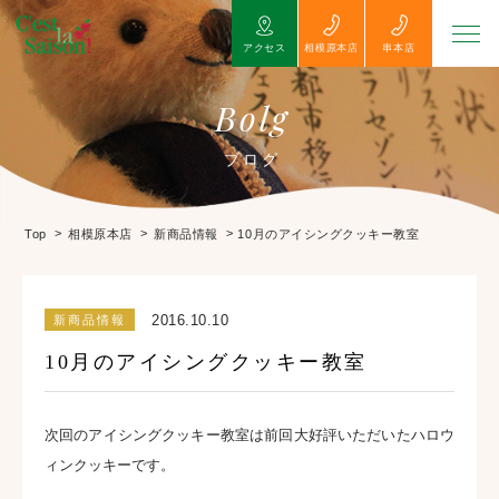
アクセス
相模原本店
串本店
Bolg
ブログ
>
>
>
10月のアイシングクッキー教室
Top
相模原本店
新商品情報
2016.10.10
新商品情報
10月のアイシングクッキー教室
次回のアイシングクッキー教室は前回大好評いただいたハロウ
ィンクッキーです。