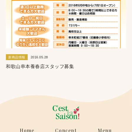
新商品情報
2016.05.28
和歌山串本養春店スタッフ募集
Home
Concept
Menu