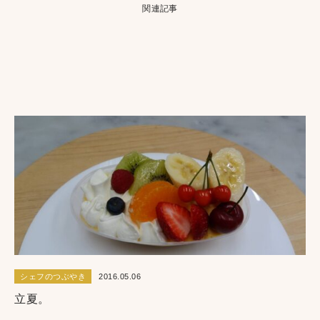
関連記事
新商品情報シェフのつぶやき
2016.10.08
近郊の風景
シェフのつぶやき
2016.05.06
立夏。