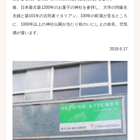
後、日本最古築1200年のお菓子の神社を参拝し、大学の同級生
夫婦と築101年の古民家イタリアン。100年の町屋が至るところ
に、1000年以上の神社仏閣が当たり前のいにしえの奈良。空気
感が違います。
2019.6.17