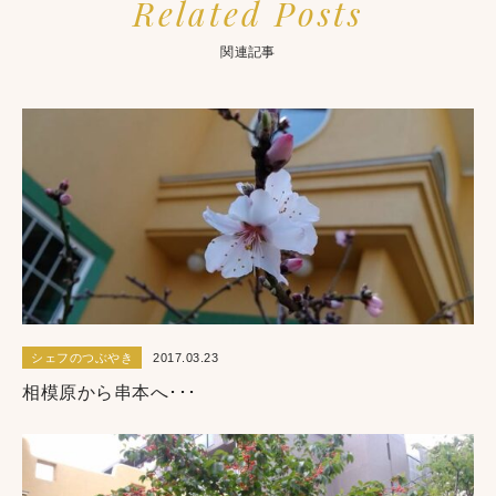
Related Posts
関連記事
シェフのつぶやき
2017.03.23
相模原から串本へ･･･