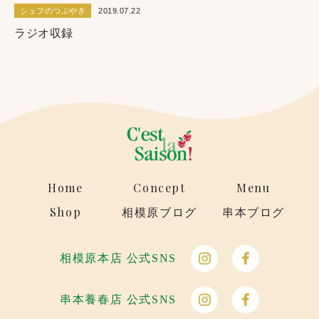
シェフのつぶやき
2019.07.22
ラジオ収録
Home
Concept
Menu
Shop
相模原ブログ
串本ブログ
相模原本店 公式SNS
串本養春店 公式SNS