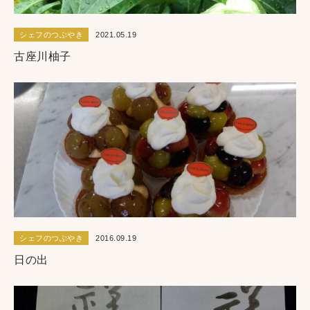
シェフのつぶやき
2021.05.19
古座川柚子
シェフのつぶやき
2016.09.19
日の出