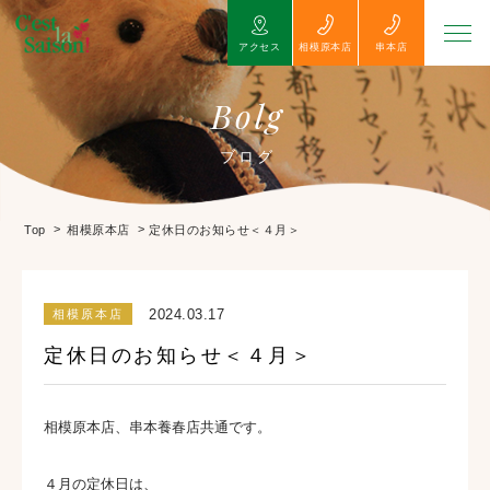
アクセス
相模原本店
串本店
Bolg
ブログ
>
>
定休日のお知らせ＜４月＞
Top
相模原本店
2024.03.17
相模原本店
定休日のお知らせ＜４月＞
相模原本店、串本養春店共通です。
４月の定休日は、