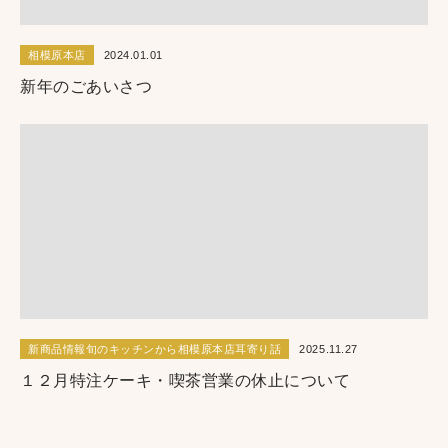
相模原本店
2024.01.01
新年のごあいさつ
新商品情報旬のキッチンから相模原本店耳寄り話
2025.11.27
１２月特注ケーキ・喫茶営業の休止について