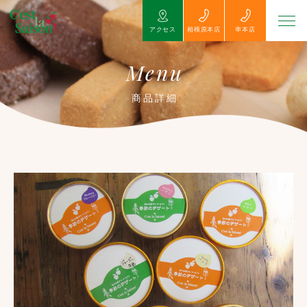
アクセス
相模原本店
串本店
Menu
商品詳細