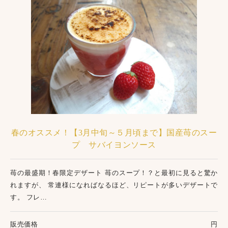
春のオススメ！【3月中旬～５月頃まで】国産苺のスー
プ サバイヨンソース
苺の最盛期！春限定デザート 苺のスープ！？と最初に見ると驚か
れますが、 常連様になればなるほど、リピートが多いデザートで
す。 フレ…
販売価格
円