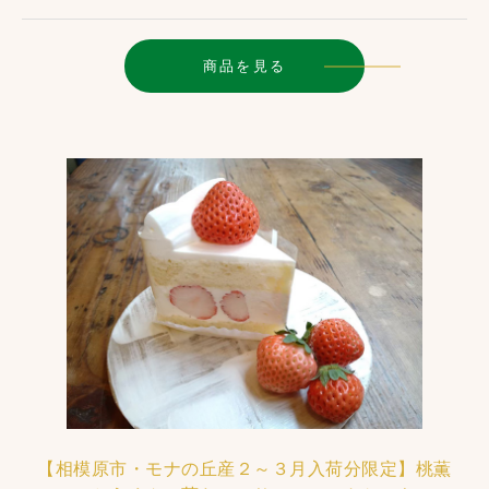
商品を見る
【相模原市・モナの丘産２～３月入荷分限定】桃薫