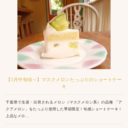
【5月中旬頃～】マスクメロンたっぷりのショートケー
キ
千葉県で生産・出荷されるメロン（マスクメロン系）の品種 「ア
クアメロン」をたっぷり使用した季節限定！旬感ショートケーキ！
上品なメロ…