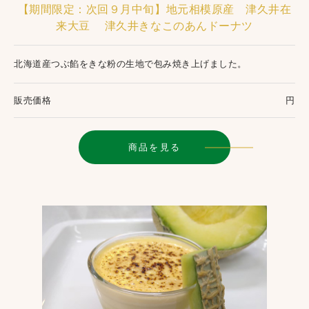
【期間限定：次回９月中旬】地元相模原産 津久井在
来大豆 津久井きなこのあんドーナツ
北海道産つぶ餡をきな粉の生地で包み焼き上げました。
販売価格
円
商品を見る