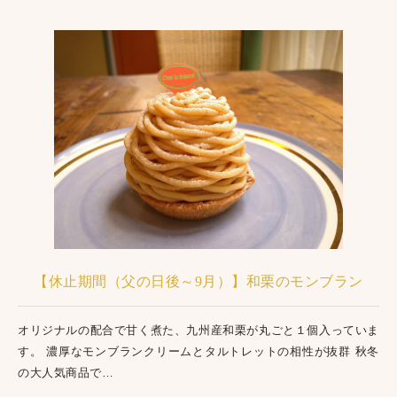
【休止期間（父の日後～9月）】和栗のモンブラン
オリジナルの配合で甘く煮た、九州産和栗が丸ごと１個入っていま
す。 濃厚なモンブランクリームとタルトレットの相性が抜群 秋冬
の大人気商品で…