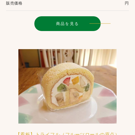
販売価格
円
商品を見る
【看板】トライフル（フルーツロールの原点）