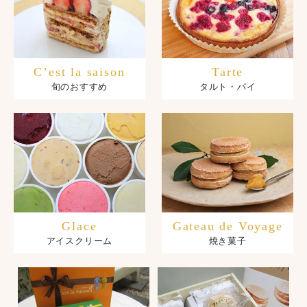
C’est la saison
Tarte
旬のおすすめ
タルト・パイ
Glace
Gateau de Voyage
アイスクリーム
焼き菓子