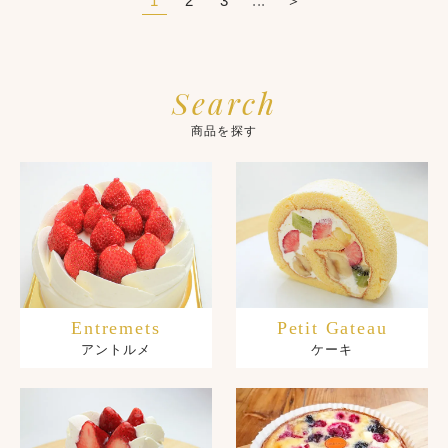
1
2
3
...
＞
Related
関連商品を探す
Search
商品を探す
Entremets
Petit Gateau
アントルメ
ケーキ