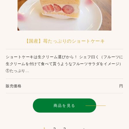
【国産】苺たっぷりのショートケーキ
ショートケーキは生クリーム選びから！ シェフ曰く（フルーツに
生クリームを付けて食べて貰うようなフルーツサラダをイメージ）
①たっぷり…
販売価格
円
商品を見る