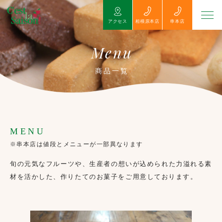
アクセス
相模原本店
串本店
Menu
商品一覧
MENU
※串本店は値段とメニューが一部異なります
旬の元気なフルーツや、生産者の想いが込められた力溢れる素
材を活かした、作りたてのお菓子をご用意しております。