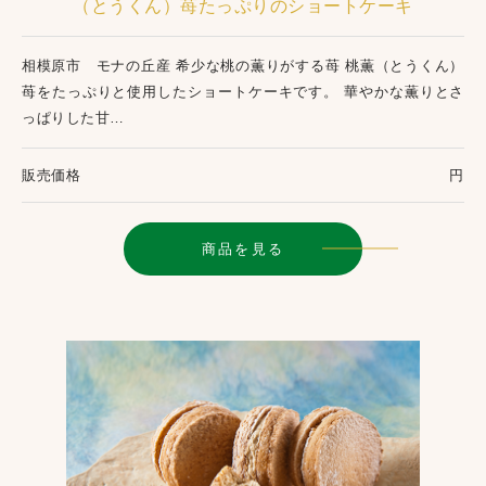
（とうくん）苺たっぷりのショートケーキ
相模原市 モナの丘産 希少な桃の薫りがする苺 桃薫（とうくん）
苺をたっぷりと使用したショートケーキです。 華やかな薫りとさ
っぱりした甘…
販売価格
円
商品を見る