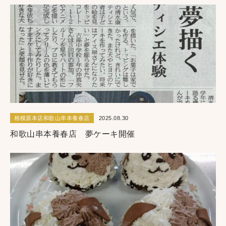
相模原本店和歌山串本養春店
2025.08.30
和歌山串本養春店 夢ケーキ開催