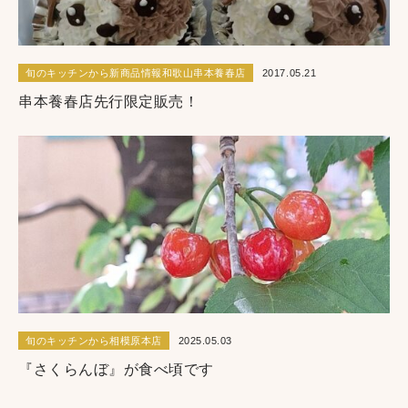
旬のキッチンから新商品情報和歌山串本養春店
2017.05.21
串本養春店先行限定販売！
旬のキッチンから相模原本店
2025.05.03
『さくらんぼ』が食べ頃です