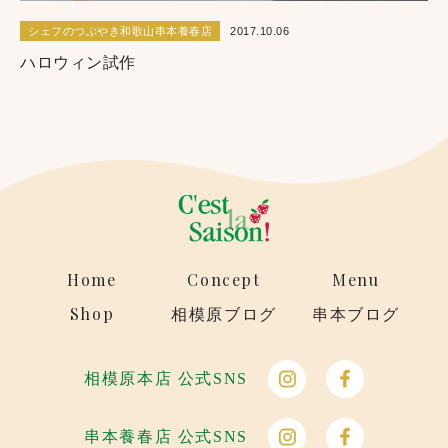
シェフのつぶやき和歌山串本養春店
2017.10.06
ハロウィン試作
Home
Concept
Menu
Shop
相模原ブログ
串本ブログ
相模原本店 公式SNS
串本養春店 公式SNS