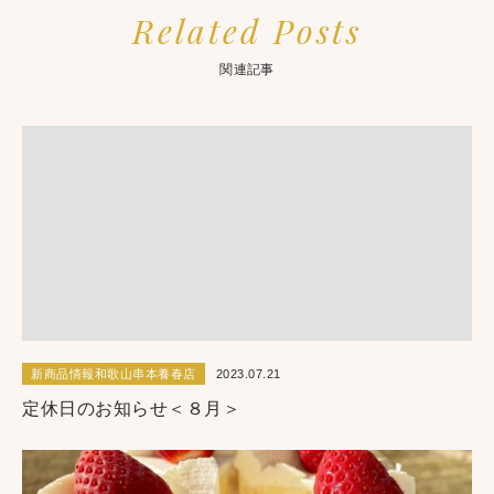
Related Posts
関連記事
新商品情報和歌山串本養春店
2023.07.21
定休日のお知らせ＜８月＞