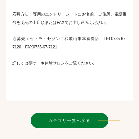
応募方法：専用のエントリーシートにお名前、ご住所、電話番
号を明記の上店頭またはFAXでお申し込みください。
応募先：セ・ラ・セゾン！和歌山串本養春店 TEL0735-67-
7120 FAX0735-67-7121
詳しくは
夢ケーキ体験サロン
をご覧ください。
カテゴリ一覧へ戻る