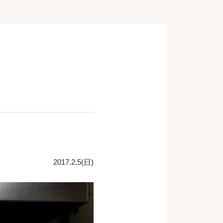
2017.2.5(日)