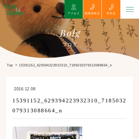
アクセス
相模原本店
串本店
Bolg
ブログ
>
Top
15391152_629394223932310_7185032079313088664_n
2016.12.08
15391152_629394223932310_7185032
079313088664_n