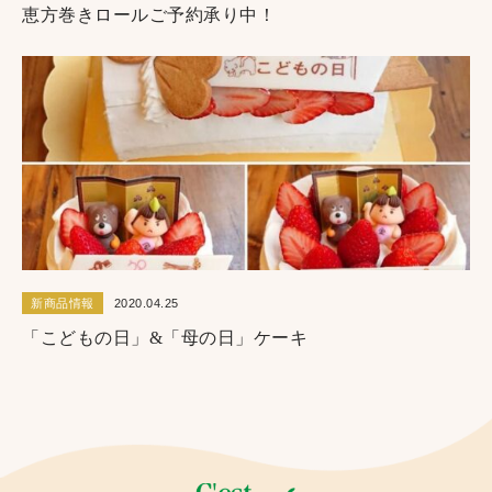
恵方巻きロールご予約承り中！
新商品情報
2020.04.25
「こどもの日」&「母の日」ケーキ